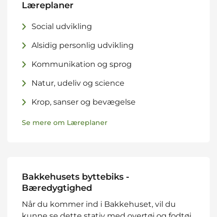
Læreplaner
Social udvikling
Alsidig personlig udvikling
Kommunikation og sprog
Natur, udeliv og science
Krop, sanser og bevægelse
Se mere om Læreplaner
Bakkehusets byttebiks -
Bæredygtighed
Når du kommer ind i Bakkehuset, vil du
kunne se dette stativ med overtøj og fodtøj.