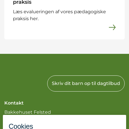
praksis
Læs evalueringen af vores pædagogiske
praksis her.
Skriv dit barn op til dagtilbud
Kontakt
Bakkehuset Felsted
Gråstenvej 3
6200 Aabenraa